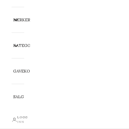
MERKER
KATEGORI
GAVEKORT
SALG
LOGG
INN