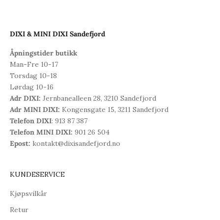
DIXI & MINI DIXI Sandefjord
Åpningstider butikk
Man-Fre 10-17
Torsdag 10-18
Lørdag 10-16
Adr DIXI:
Jernbanealleen 28, 3210 Sandefjord
Adr MINI DIXI:
Kongensgate 15, 3211 Sandefjord
Telefon DIXI
: 913 87 387
Telefon MINI DIXI:
901 26 504
Epost:
kontakt@dixisandefjord.no
KUNDESERVICE
Kjøpsvilkår
Retur