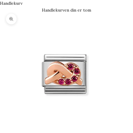
Handlekurv
Handlekurven din er tom
Forstørr