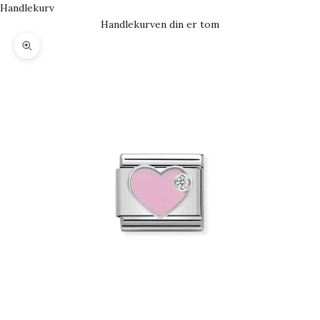
Handlekurv
Handlekurven din er tom
Forstørr