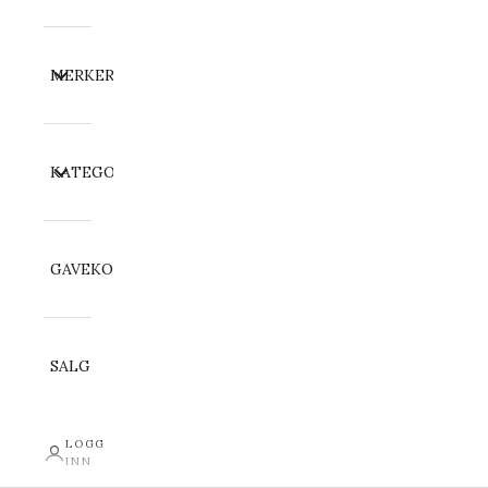
MERKER
KATEGORI
GAVEKORT
SALG
LOGG
INN