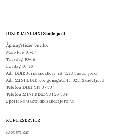
DIXI & MINI DIXI Sandefjord
Åpningstider butikk
Man-Fre 10-17
Torsdag 10-18
Lørdag 10-16
Adr DIXI:
Jernbanealleen 28, 3210 Sandefjord
Adr MINI DIXI:
Kongensgate 15, 3211 Sandefjord
Telefon DIXI
: 913 87 387
Telefon MINI DIXI:
901 26 504
Epost:
kontakt@dixisandefjord.no
KUNDESERVICE
Kjøpsvilkår