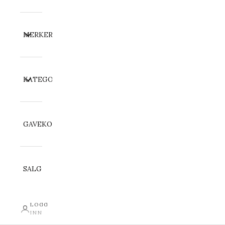
MERKER
KATEGORI
GAVEKORT
SALG
LOGG
INN