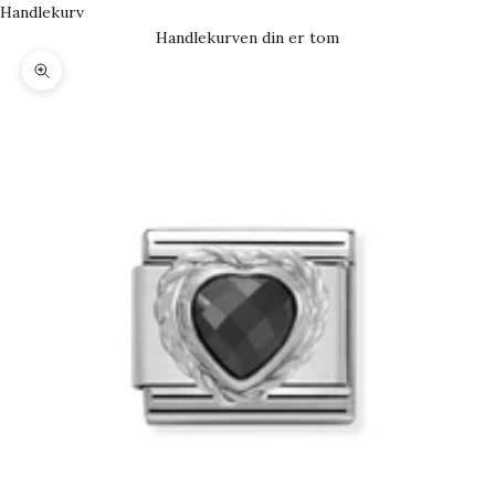
Handlekurv
Handlekurven din er tom
Forstørr