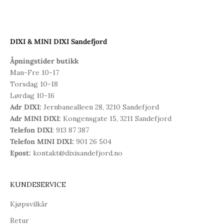
DIXI & MINI DIXI Sandefjord
Åpningstider butikk
Man-Fre 10-17
Torsdag 10-18
Lørdag 10-16
Adr DIXI:
Jernbanealleen 28, 3210 Sandefjord
Adr MINI DIXI:
Kongensgate 15, 3211 Sandefjord
Telefon DIXI
: 913 87 387
Telefon MINI DIXI:
901 26 504
Epost:
kontakt@dixisandefjord.no
KUNDESERVICE
Kjøpsvilkår
Retur