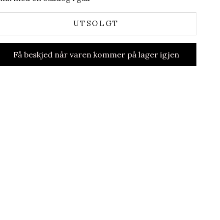
UTSOLGT
Få beskjed når varen kommer på lager igjen