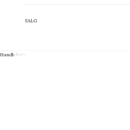
SALG
Handlekurv