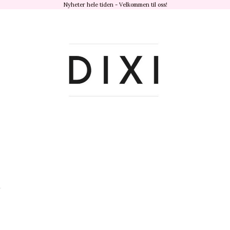
Nyheter hele tiden - Velkommen til oss!
dixisandefjord.no