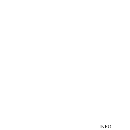
E
INFO