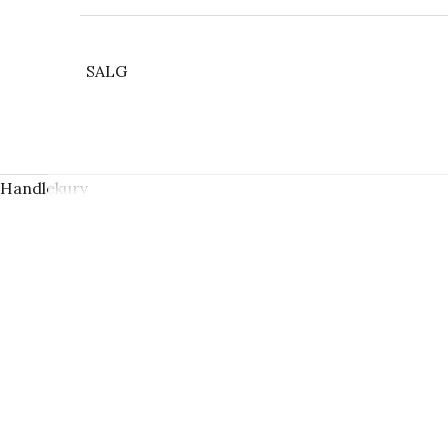
SALG
Handlekurv