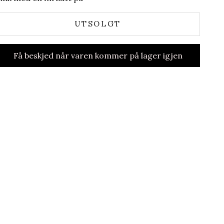
UTSOLGT
Få beskjed når varen kommer på lager igjen