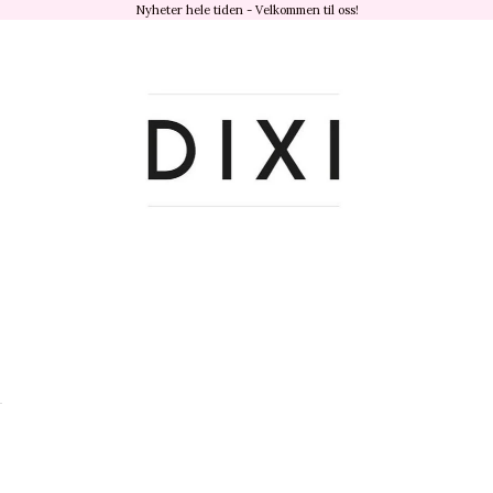
Nyheter hele tiden - Velkommen til oss!
dixisandefjord.no