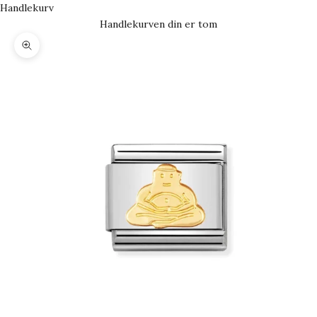
Handlekurv
Handlekurven din er tom
Forstørr