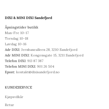
DIXI & MINI DIXI Sandefjord
Åpningstider butikk
Man-Fre 10-17
Torsdag 10-18
Lørdag 10-16
Adr DIXI:
Jernbanealleen 28, 3210 Sandefjord
Adr MINI DIXI:
Kongensgate 15, 3211 Sandefjord
Telefon DIXI
: 913 87 387
Telefon MINI DIXI:
901 26 504
Epost:
kontakt@dixisandefjord.no
KUNDESERVICE
Kjøpsvilkår
Retur