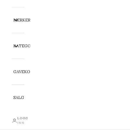
MERKER
KATEGORI
GAVEKORT
SALG
LOGG
INN