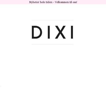
Nyheter hele tiden - Velkommen til oss!
dixisandefjord.no