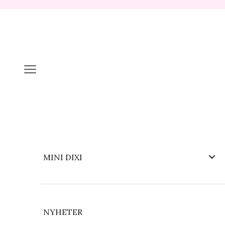
Hopp til innhold
Meny
MINI DIXI
NYHETER