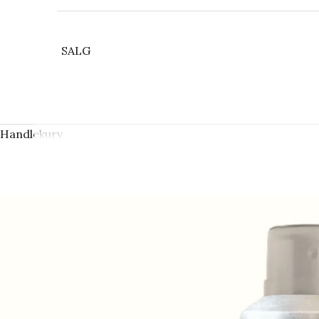
SALG
Handlekurv