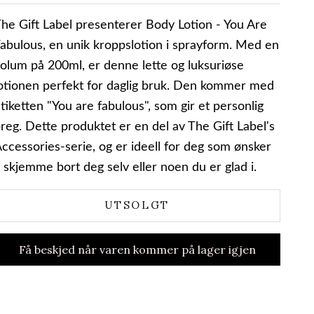
he Gift Label presenterer Body Lotion - You Are
abulous, en unik kroppslotion i sprayform. Med en
olum på 200ml, er denne lette og luksuriøse
otionen perfekt for daglig bruk. Den kommer med
tiketten "You are fabulous", som gir et personlig
reg. Dette produktet er en del av The Gift Label's
ccessories-serie, og er ideell for deg som ønsker
 skjemme bort deg selv eller noen du er glad i.
UTSOLGT
Få beskjed når varen kommer på lager igjen