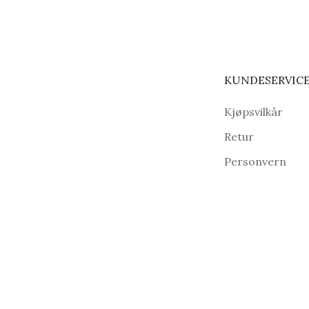
KUNDESERVIC
Kjøpsvilkår
Retur
Personvern