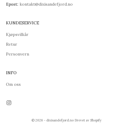
Epost:
kontakt@dixisandefjord.no
KUNDESERVICE
Kjøpsvilkår
Retur
Personvern
INFO
Om oss
© 2026 - dixisandefjord.no Drevet av Shopify