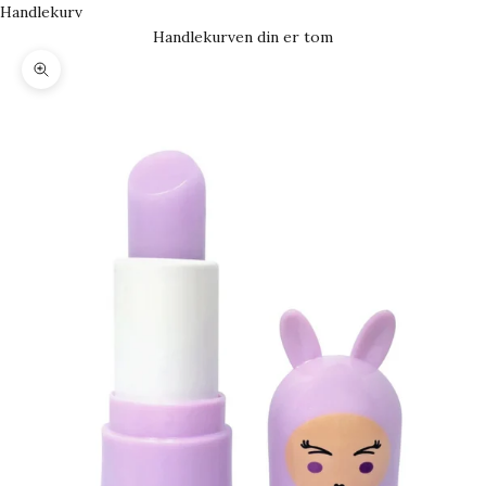
Handlekurv
Handlekurven din er tom
Forstørr