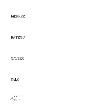
MERKER
KATEGORI
GAVEKORT
SALG
LOGG
INN