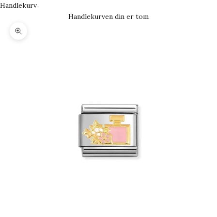
Handlekurv
Handlekurven din er tom
Forstørr