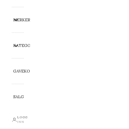
MERKER
KATEGORI
GAVEKORT
SALG
LOGG
INN