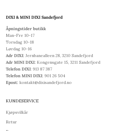
DIXI & MINI DIXI Sandefjord
Åpningstider butikk
Man-Fre 10-17
Torsdag 10-18
Lørdag 10-16
Adr DIXI:
Jernbanealleen 28, 3210 Sandefjord
Adr MINI DIXI:
Kongensgate 15, 3211 Sandefjord
Telefon DIXI
: 913 87 387
Telefon MINI DIXI:
901 26 504
Epost:
kontakt@dixisandefjord.no
KUNDESERVICE
Kjøpsvilkår
Retur