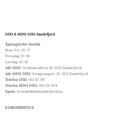
DIXI & MINI DIXI Sandefjord
Åpningstider butikk
Man-Fre 10-17
Torsdag 10-18
Lørdag 10-16
Adr DIXI:
Jernbanealleen 28, 3210 Sandefjord
Adr MINI DIXI:
Kongensgate 15, 3211 Sandefjord
Telefon DIXI
: 913 87 387
Telefon MINI DIXI:
901 26 504
Epost:
kontakt@dixisandefjord.no
KUNDESERVICE