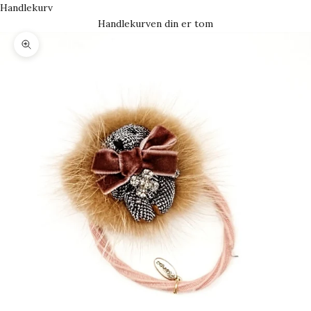
Handlekurv
Handlekurven din er tom
Forstørr