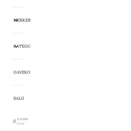
MERKER
KATEGORI
GAVEKORT
SALG
LOGG
INN